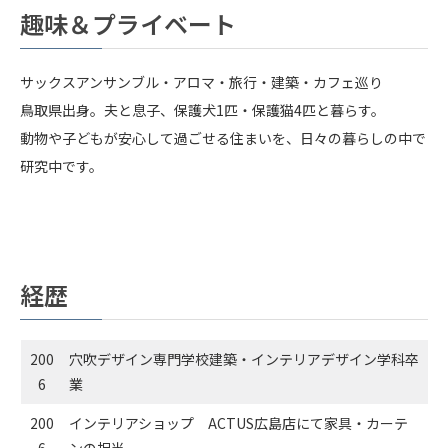
趣味＆プライベート
サックスアンサンブル・アロマ・旅行・建築・カフェ巡り
鳥取県出身。夫と息子、保護犬1匹・保護猫4匹と暮らす。
動物や子どもが安心して過ごせる住まいを、日々の暮らしの中で
研究中です。
経歴
200
穴吹デザイン専門学校建築・インテリアデザイン学科卒
6
業
200
インテリアショップ ACTUS広島店にて家具・カーテ
6
ンの担当