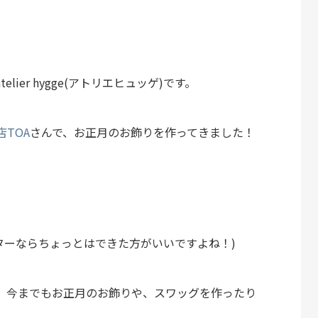
。
lier hygge(アトリエヒュッゲ)です。
TOA
さんで、お正月のお飾りを作ってきました！
ーターならちょっとはできた方がいいですよね！)
、今までもお正月のお飾りや、スワッグを作ったり