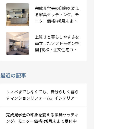
成までの流れをご紹介
完成見学会の印象を変え
る家具セッティング。モ
山登りで息抜きを
ニター価格は8月末まで
受付中
上質さと暮らしやすさを
両立したソフトモダン空
赤ちゃん用家具は必要？
間 |高松・注文住宅コー
ディネート
最近の記事
リノベまでしなくても、自分らしく暮ら
すマンションリフォーム。インテリアコ
ーディネート｜完成までの流れをご紹介
完成見学会の印象を変える家具セッティ
ング。モニター価格は8月末まで受付中