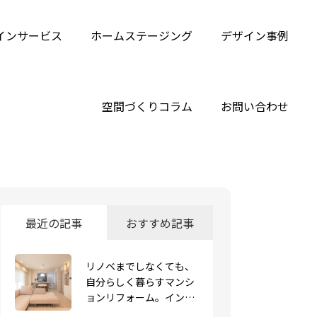
インサービス
ホームステージング
デザイン事例
空間づくりコラム
お問い合わせ
最近の記事
おすすめ記事
リノベまでしなくても、
自分らしく暮らすマンシ
サロン完成！！
ョンリフォーム。インテ
リアコーディネート｜完