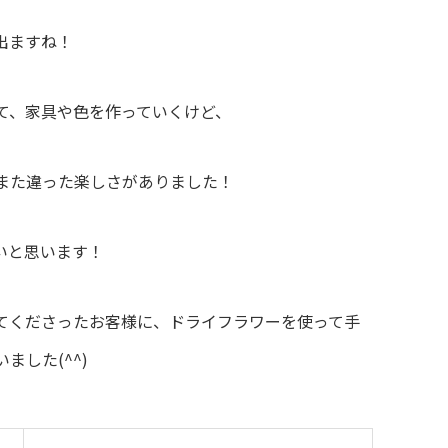
出ますね！
て、家具や色を作っていくけど、
また違った楽しさがありました！
いと思います！
てくださったお客様に、ドライフラワーを使って手
した(^^)