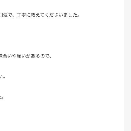
雰囲気で、丁寧に教えてくださいました。
。
味合いや願いがあるので、
い。
た。