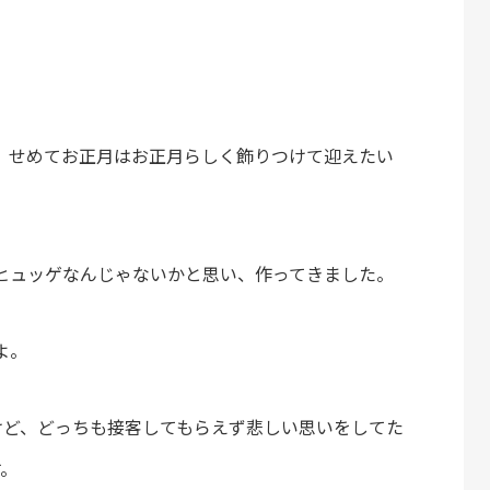
、せめてお正月はお正月らしく飾りつけて迎えたい
ヒュッゲなんじゃないかと思い、作ってきました。
よ。
けど、どっちも接客してもらえず悲しい思いをしてた
す。