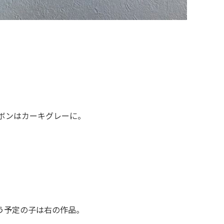
リボンはカーキグレーに。
う予定の子は右の作品。