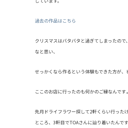
しています。
過去の作品はこちら
クリスマスはバタバタと過ぎてしまったので
なと思い、
せっかくなら作るという体験もできた方が、
ここのお店に行ったのも何かのご縁なんです
先月ドライフラワー探して2軒くらい行った
ところ、3軒目でTOAさんに辿り着いたんで