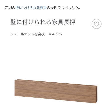
無印の
壁につけられる家具
の長押で代用したり。