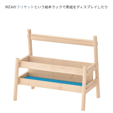
IKEAの
フリサット
という絵本ラックで表紙をディスプレイしたり