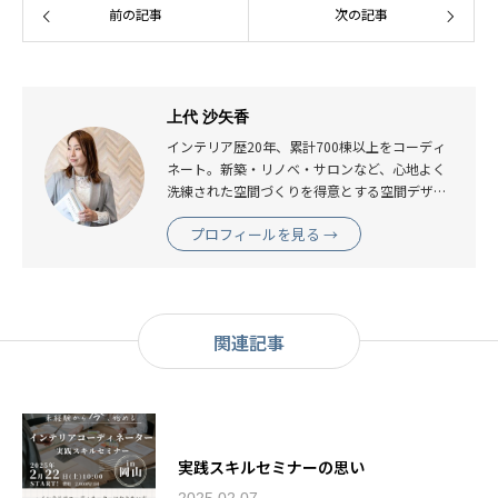
前の記事
次の記事
上代 沙矢香
インテリア歴20年、累計700棟以上をコーディ
ネート。新築・リノベ・サロンなど、心地よく
洗練された空間づくりを得意とする空間デザイ
ナー。
プロフィールを見る →
関連記事
実践スキルセミナーの思い