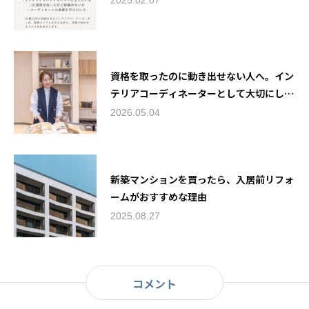
2025.02.07
資格を取ったのに動き出せない人へ。イン
テリアコーディネーターとして大切にした
いこと
2026.05.04
新築マンションを買ったら、入居前リフォ
ームがおすすめな理由
2025.08.27
コメント