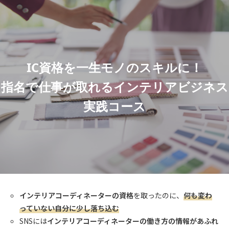
IC資格を一生モノのスキルに！
指名で仕事が取れるインテリアビジネス
実践コース
インテリアコーディネーターの資格
を取ったのに、
何も変わ
っていない自分に少し落ち込む
SNSには
インテリアコーディネーターの働き方の情報があふれ