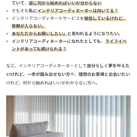
ていて
、
逆に何から始めればいいか分からない
そもそも
私に
インテリアコーディネーターは向いてる？
インテリアコーディネートサービスを
発信しているけれど、
依頼が入らない
。
あなただからお願いしたい」
と思われるようになりたい。
インテリアコーディネーターになれたとしても
、
ライフイベ
ントがあっても続けられる？
など、インテリアコーディネーターとして
自分らしく夢を叶えた
いけれど、一歩が踏み出せない方
や、
理想のお客様と出会いたい
けれど、何から始めればいいかわからない方へ。